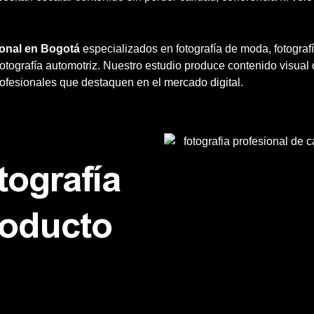
ional en Bogotá
especializados en fotografía de moda, fotografía
y fotografía automotriz. Nuestro estudio produce contenido visual
fesionales que destaquen en el mercado digital.
tografía
roducto