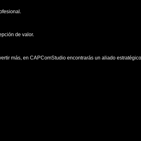
ofesional.
pción de valor.
vertir más, en CAPComStudio encontrarás un aliado estratégico 