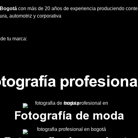
n Bogotá
con más de 20 años de experiencia produciendo conten
ura, automotriz y corporativa
 de tu marca:
otografía profesion
Fotografía de moda