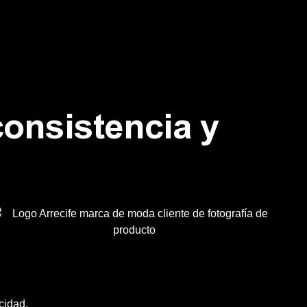
onsistencia y
cidad.