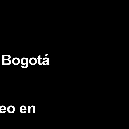
n Bogotá
deo en