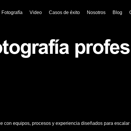
Fotografía
Video
Casos de éxito
Nosotros
Blog
tografía profes
con equipos, procesos y experiencia diseñados para escalar c