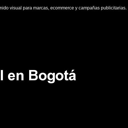
ido visual para marcas, ecommerce y campañas publicitarias.
al en Bogotá