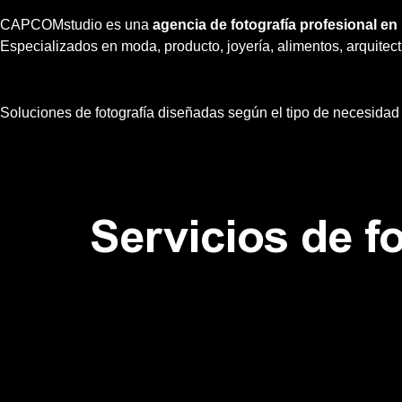
s
a
CAPCOMstudio es una
agencia de fotografía profesional e
Especializados en moda, producto, joyería, alimentos, arquitect
p
p
Soluciones de fotografía diseñadas según el tipo de necesidad
Servicios de f