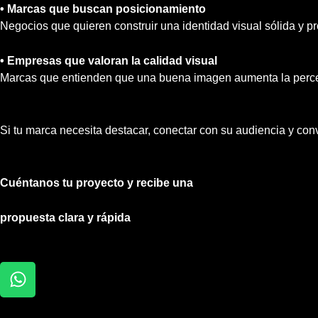
• Marcas que buscan posicionamiento
Negocios que quieren construir una identidad visual sólida y pr
• Empresas que valoran la calidad visual
Marcas que entienden que una buena imagen aumenta la perce
Si tu marca necesita destacar, conectar con su audiencia y con
Cuéntanos tu proyecto y recibe una
propuesta clara y rápida
W
h
a