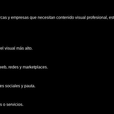
s y empresas que necesitan contenido visual profesional, estr
l visual más alto.
web, redes y marketplaces.
s sociales y pauta.
 o servicios.