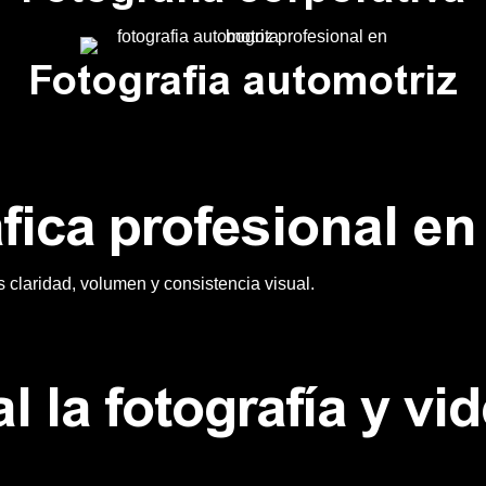
Fotografia automotriz​
fica profesional e
claridad, volumen y consistencia visual.
l la fotografía y vi