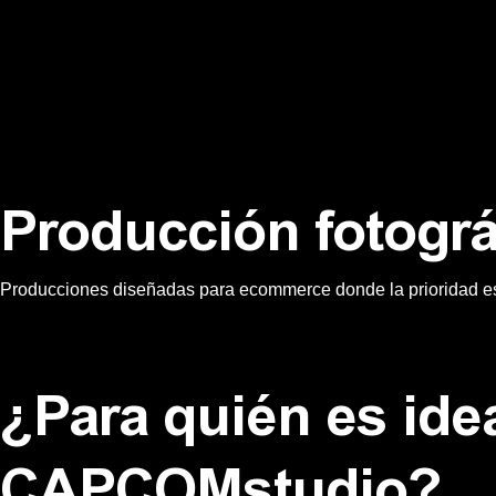
Producción fotográ
Producciones diseñadas para ecommerce donde la prioridad es 
¿Para quién es idea
CAPCOMstudio?