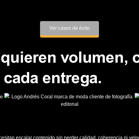
Ver casos de éxito
quieren volumen, c
 cada entrega.
itan escalar contenido sin perder calidad, coherencia ni velo